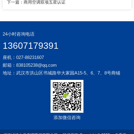
下一篇：
商用空调双项五星认证
24小时咨询电话
13607179391
座机：027-88231607
邮箱：838105238@qq.com
地址：武汉市洪山区书城路华大家园A15-5、6、7、8号商铺
添加微信咨询